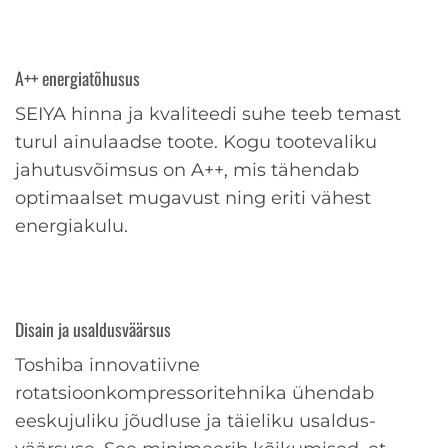
A++ energiatõhusus
SEIYA hinna ja kvaliteedi suhe teeb temast
turul ainulaadse toote. Kogu tootevaliku
jahutusvõimsus on A++, mis tähendab
optimaalset mugavust ning eriti vähest
energiakulu.
Disain ja usaldusväärsus
Toshiba innovatiivne
rotatsioonkompressoritehnika ühendab
eeskujuliku jõudluse ja täieliku usaldus-