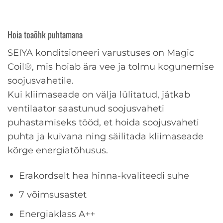
Hoia toaõhk puhtamana
SEIYA konditsioneeri varustuses on Magic
Coil®, mis hoiab ära vee ja tolmu kogunemise
soojusvahetile.
Kui kliimaseade on välja lülitatud, jätkab
ventilaator saastunud soojusvaheti
puhastamiseks tööd, et hoida soojusvaheti
puhta ja kuivana ning säilitada kliimaseade
kõrge energiatõhusus.
Erakordselt hea hinna-kvaliteedi suhe
7 võimsusastet
Energiaklass A++