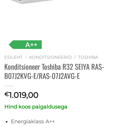
A++
ESILEHT
/
KONDITSIONEERID
/
TOSHIBA
Konditsioneer Toshiba R32 SEIYA RAS-
B07J2KVG-E/RAS-07J2AVG-E
1.019,00
€
Hind koos paigaldusega
Energiaklass A++