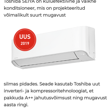
Toshiba SEIYA on kuluefektiivne ja vaikne
konditsioneer, mis on projekteeritud
võimalikult suurt mugavust
silmas pidades. Seade kasutab Toshiba uut
inverteri- ja kompressoritehnoloogiat, et
pakkuda A++ jahutusvõimsust ning mugavust
aasta ringi.