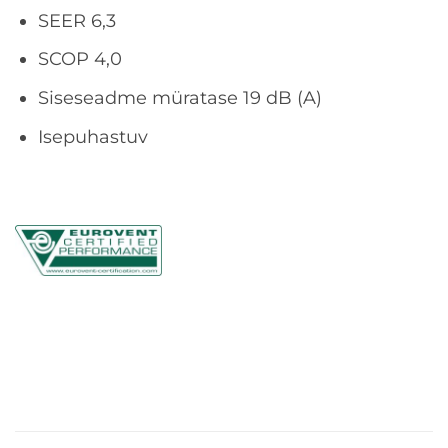
SEER 6,3
SCOP 4,0
Siseseadme müratase 19 dB (A)
Isepuhastuv