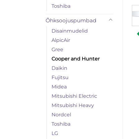
Toshiba
Õhksoojuspumbad
Disainmudelid
AlpicAir
Gree
Cooper and Hunter
Daikin
Fujitsu
Midea
Mitsubishi Electric
Mitsubishi Heavy
Nordcel
Toshiba
LG