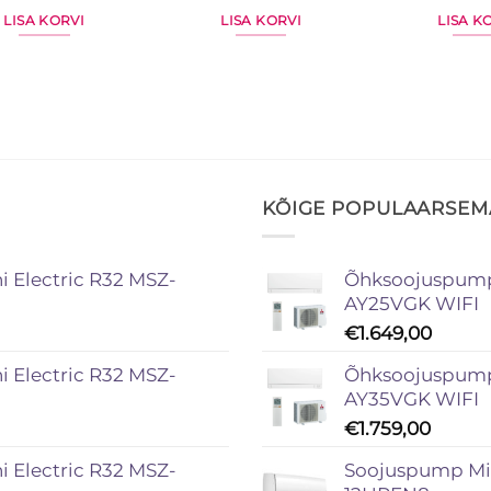
LISA KORVI
LISA KORVI
LISA K
KÕIGE POPULAARSE
 Electric R32 MSZ-
Õhksoojuspump 
AY25VGK WIFI
€
1.649,00
 Electric R32 MSZ-
Õhksoojuspump 
AY35VGK WIFI
€
1.759,00
 Electric R32 MSZ-
Soojuspump Mi